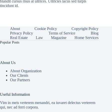
blandit cursus risus at ultrices. Ultricies lacus sed turpis
tincidunt id.
About
Cookie Policy
Copyright Policy
Privacy Policy
Terms of Service
Blog
Real Estate
Law
Magazine
Home Services
Popular Posts
About Us
About Organization
Our Clients
Our Partners
Useful Information
Vim in meis verterem menandri, ea iuvaret delectus verterem
qui, nec ad ferri corpora.