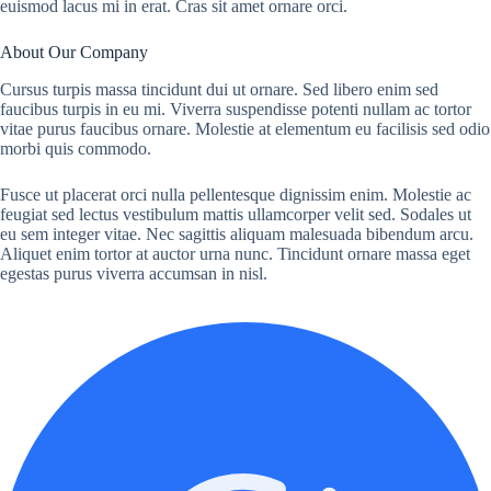
euismod lacus mi in erat. Cras sit amet ornare orci.
About Our Company
Cursus turpis massa tincidunt dui ut ornare. Sed libero enim sed
faucibus turpis in eu mi. Viverra suspendisse potenti nullam ac tortor
vitae purus faucibus ornare. Molestie at elementum eu facilisis sed odio
morbi quis commodo.
Fusce ut placerat orci nulla pellentesque dignissim enim. Molestie ac
feugiat sed lectus vestibulum mattis ullamcorper velit sed. Sodales ut
eu sem integer vitae. Nec sagittis aliquam malesuada bibendum arcu.
Aliquet enim tortor at auctor urna nunc. Tincidunt ornare massa eget
egestas purus viverra accumsan in nisl.