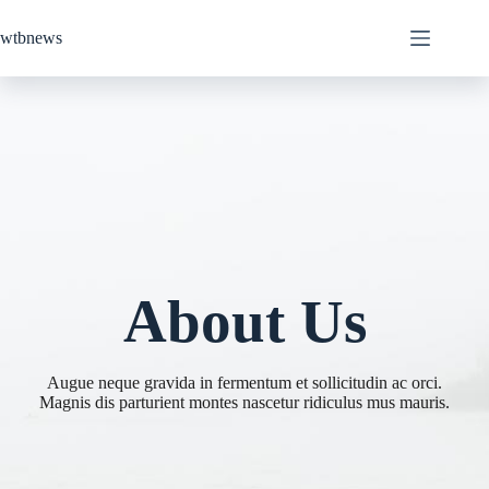
Skip
to
wtbnews
content
About Us
Augue neque gravida in fermentum et sollicitudin ac orci.
Magnis dis parturient montes nascetur ridiculus mus mauris.